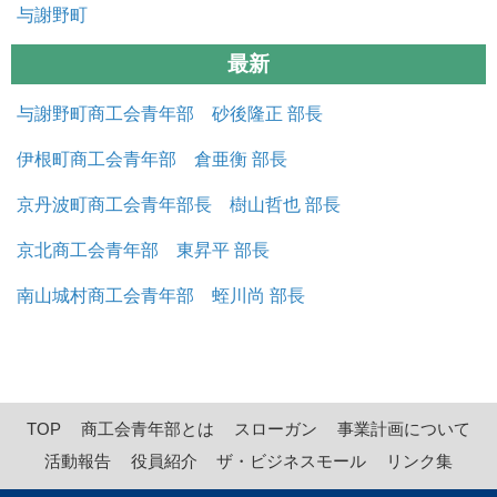
与謝野町
最新
与謝野町商工会青年部 砂後隆正 部長
伊根町商工会青年部 倉亜衡 部長
京丹波町商工会青年部長 樹山哲也 部長
京北商工会青年部 東昇平 部長
南山城村商工会青年部 蛭川尚 部長
TOP
商工会青年部とは
スローガン
事業計画について
活動報告
役員紹介
ザ・ビジネスモール
リンク集