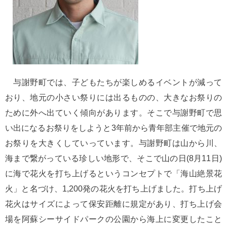
与謝野町では、子どもたちが楽しめるイベントが減って
おり、地元の小さい祭りには出るものの、大きなお祭りの
ために外へ出ていく傾向があります。そこで与謝野町で思
い出になるお祭りをしようと3年前から青年部主催で地元の
お祭りを大きくしていっています。与謝野町は山から川、
海まで繋がっている珍しい地形で、そこで山の日(8月11日)
に海で花火を打ち上げるというコンセプトで「海山絶景花
火」と名づけ、1,200発の花火を打ち上げました。打ち上げ
花火はサイズによって保安距離に規定があり、打ち上げ会
場を阿蘇シーサイドパークの公園から海上に変更したこと