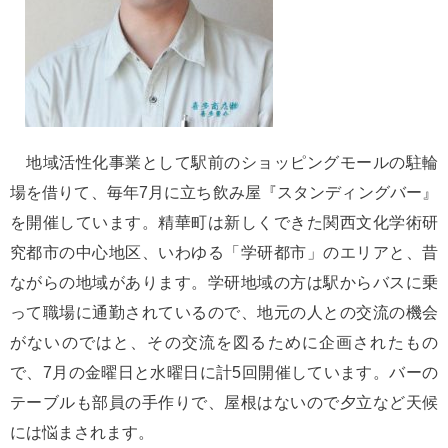
地域活性化事業として駅前のショッピングモールの駐輪
場を借りて、毎年7月に立ち飲み屋『スタンディングバー』
を開催しています。精華町は新しくできた関西文化学術研
究都市の中心地区、いわゆる「学研都市」のエリアと、昔
ながらの地域があります。学研地域の方は駅からバスに乗
って職場に通勤されているので、地元の人との交流の機会
がないのではと、その交流を図るために企画されたもの
で、7月の金曜日と水曜日に計5回開催しています。バーの
テーブルも部員の手作りで、屋根はないので夕立など天候
には悩まされます。