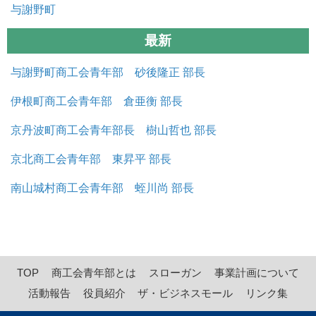
与謝野町
最新
与謝野町商工会青年部 砂後隆正 部長
伊根町商工会青年部 倉亜衡 部長
京丹波町商工会青年部長 樹山哲也 部長
京北商工会青年部 東昇平 部長
南山城村商工会青年部 蛭川尚 部長
TOP
商工会青年部とは
スローガン
事業計画について
活動報告
役員紹介
ザ・ビジネスモール
リンク集